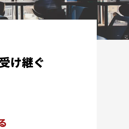
受け継ぐ
る