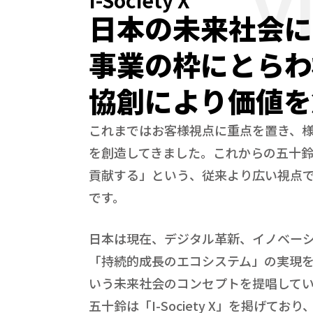
V
日本の未来社会に
事業の枠にとらわ
協創により価値を
これまではお客様視点に重点を置き、
を創造してきました。これからの五十
貢献する」という、従来より広い視点
です。
日本は現在、デジタル革新、イノベー
「持続的成長のエコシステム」の実現を目指す
いう未来社会のコンセプトを提唱して
五十鈴は「I-Society X」を掲げており、So