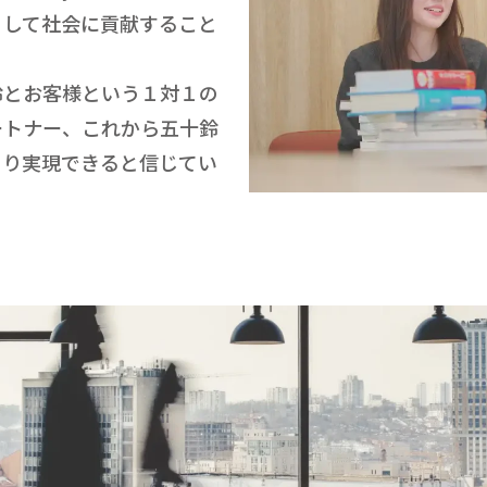
として社会に貢献すること
鈴とお客様という１対１の
ートナー、これから五十鈴
より実現できると信じてい