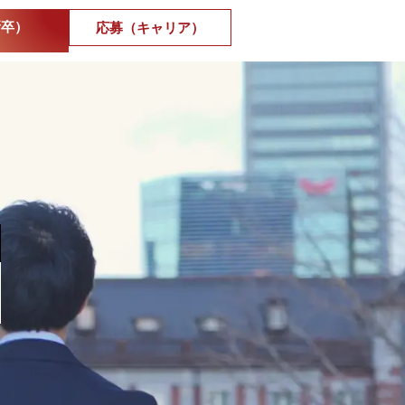
新卒）
応募（キャリア）