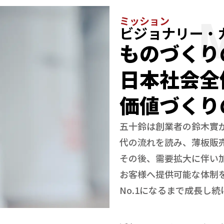
ミッション
ビジョナリー・
ものづくり
日本社会全
価値づくり
五十鈴は創業者の鈴木實
代の流れを読み、薄板販
その後、需要拡大に伴い
お客様へ提供可能な体制
No.1になるまで成長し