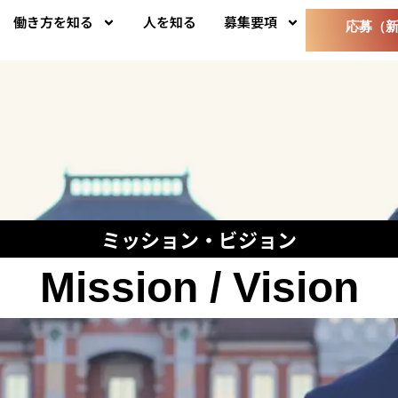
働き方を知る
人を知る
募集要項
応募（
ミッション・ビジョン
Mission / Vision