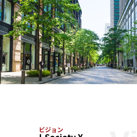
ビジョン
I-Society X