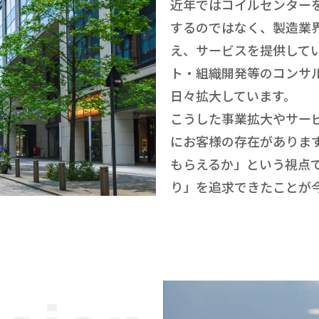
近年ではコイルセンター
するのではなく、製造業
え、サービスを提供してい
ト・組織開発等のコンサ
日々拡大しています。
こうした事業拡大やサー
にお客様の存在がありま
もらえるか」という視点
り」を追求できたことが